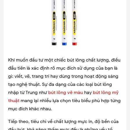
Khi muốn đầu tư một chiếc bút lông chất lượng, điều
đầu tiên là xác định rõ mục đích sử dụng của bạn là
gì: viết, vẽ, trang trí hay dùng trong hoạt động sáng
tạo nghệ thuật. Sự đa dạng của các loại bút lông
nhập từ Trung như
bút lông vẽ màu
hay
bút lông mỹ
thuật
mang lại nhiều lựa chọn tiêu biểu phù hợp từng
mục đích khác nhau.
Tiếp theo, tiêu chí về chất lượng mực in, độ bền của
đầu bút, khả năng thấm mực đều là những yếu tố