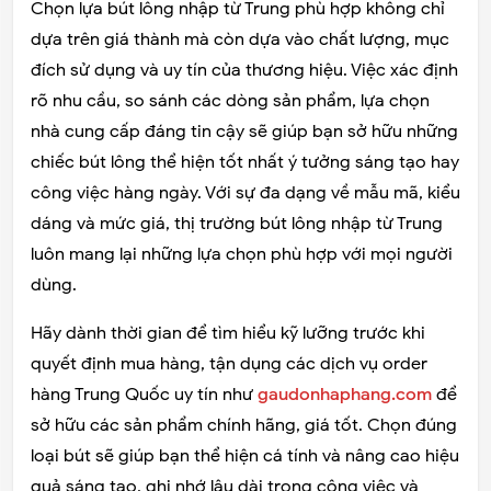
Chọn lựa bút lông nhập từ Trung phù hợp không chỉ
dựa trên giá thành mà còn dựa vào chất lượng, mục
đích sử dụng và uy tín của thương hiệu. Việc xác định
rõ nhu cầu, so sánh các dòng sản phẩm, lựa chọn
nhà cung cấp đáng tin cậy sẽ giúp bạn sở hữu những
chiếc bút lông thể hiện tốt nhất ý tưởng sáng tạo hay
công việc hàng ngày. Với sự đa dạng về mẫu mã, kiểu
dáng và mức giá, thị trường bút lông nhập từ Trung
luôn mang lại những lựa chọn phù hợp với mọi người
dùng.
Hãy dành thời gian để tìm hiểu kỹ lưỡng trước khi
quyết định mua hàng, tận dụng các dịch vụ order
hàng Trung Quốc uy tín như
gaudonhaphang.com
để
sở hữu các sản phẩm chính hãng, giá tốt. Chọn đúng
loại bút sẽ giúp bạn thể hiện cá tính và nâng cao hiệu
quả sáng tạo, ghi nhớ lâu dài trong công việc và