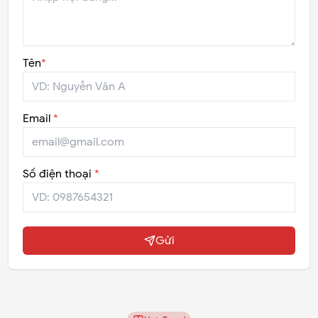
Tên
*
Email
*
Số điện thoại
*
Gửi