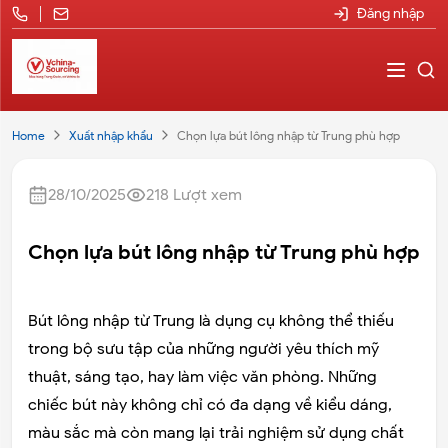
Đăng nhập
Home
Xuất nhập khẩu
Chọn lựa bút lông nhập từ Trung phù hợp
28/10/2025
218
Lượt xem
Chọn lựa bút lông nhập từ Trung phù hợp
Bút lông nhập từ Trung là dụng cụ không thể thiếu
trong bộ sưu tập của những người yêu thích mỹ
thuật, sáng tạo, hay làm việc văn phòng. Những
chiếc bút này không chỉ có đa dạng về kiểu dáng,
màu sắc mà còn mang lại trải nghiệm sử dụng chất