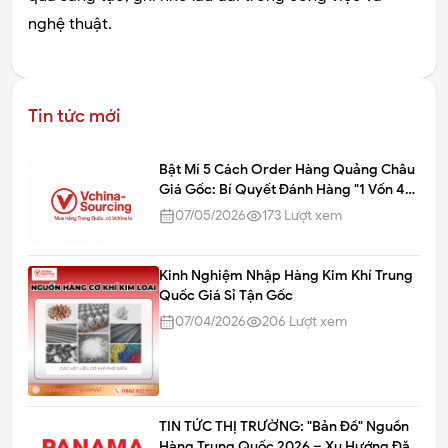
nghệ thuật.
Tin tức mới
Bật Mí 5 Cách Order Hàng Quảng Châu
Giá Gốc: Bí Quyết Đánh Hàng "1 Vốn 4
Lời" [Cập Nhật 2026]
07/05/2026
173
Lượt xem
Kinh Nghiệm Nhập Hàng Kim Khí Trung
Quốc Giá Sỉ Tận Gốc
07/04/2026
206
Lượt xem
TIN TỨC THỊ TRƯỜNG: "Bản Đồ" Nguồn
Hàng Trung Quốc 2026 – Xu Hướng Đặt