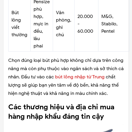
Pensize
phù
Bút
Văn
hợp,
20.000
M&G,
lông
phòng,
mực in
-
Stabilo,
viết
ghi
đều,
60.000
Pentel
thường
chú
lâu
phai
Chọn đúng loại bút phù hợp không chỉ dựa trên công
năng mà còn phụ thuộc vào ngân sách và sở thích cá
nhân. Đầu tư vào các
bút lông nhập từ Trung
chất
lượng sẽ giúp bạn yên tâm về độ bền, khả năng thể
hiện nghệ thuật và khả năng in màu chính xác.
Các thương hiệu và địa chỉ mua
hàng nhập khẩu đáng tin cậy