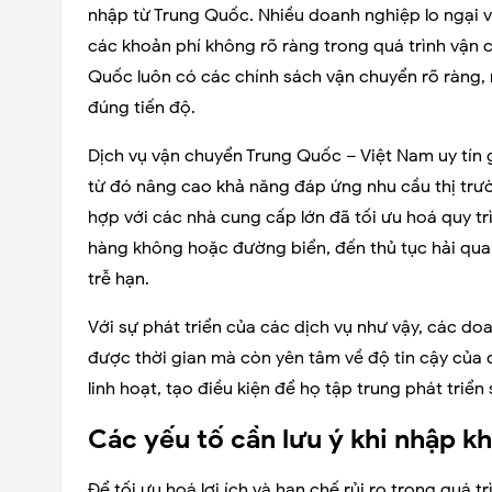
nhập từ Trung Quốc. Nhiều doanh nghiệp lo ngại về
các khoản phí không rõ ràng trong quá trình vận c
Quốc luôn có các chính sách vận chuyển rõ ràng
đúng tiến độ.
Dịch vụ vận chuyển Trung Quốc – Việt Nam uy tín 
từ đó nâng cao khả năng đáp ứng nhu cầu thị trườ
hợp với các nhà cung cấp lớn đã tối ưu hoá quy t
hàng không hoặc đường biển, đến thủ tục hải quan
trễ hạn.
Với sự phát triển của các dịch vụ như vậy, các d
được thời gian mà còn yên tâm về độ tin cậy của 
linh hoạt, tạo điều kiện để họ tập trung phát tri
Các yếu tố cần lưu ý khi nhập 
Để tối ưu hoá lợi ích và hạn chế rủi ro trong quá