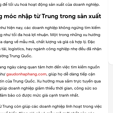
ng để tối ưu hoá hoạt động sản xuất của doanh nghiệp.
 móc nhập từ Trung trong sản xuất
 như hiện nay, các doanh nghiệp không ngừng tìm kiếm
ng như tối đa hoá lợi nhuận. Một trong những xu hướng
đa dạng về mẫu mã, chất lượng và giá cả hợp lý. Đặc
tải, logistics, hay ngành công nghiệp nhẹ đều đã nhận
trường Trung Quốc.
đang ngày càng quan tâm hơn đến việc tìm kiếm nguồn
 như
gaudonhaphang.com
, giúp họ dễ dàng tiếp cận
 tín của Trung Quốc. Xu hướng mua sắm trực tuyến qua
giúp doanh nghiệp giảm thiểu thời gian, công sức so
i đảm bảo có được mức giá cạnh tranh nhất.
ừ Trung còn giúp các doanh nghiệp linh hoạt trong việc