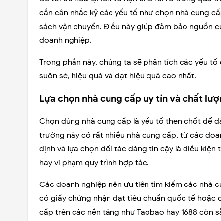
cần cân nhắc kỹ các yếu tố như chọn nhà cung cấ
sách vận chuyển. Điều này giúp đảm bảo nguồn cun
doanh nghiệp.
Trong phần này, chúng ta sẽ phân tích các yếu tố 
suôn sẻ, hiệu quả và đạt hiệu quả cao nhất.
Lựa chọn nhà cung cấp uy tín và chất lư
Chọn đúng nhà cung cấp là yếu tố then chốt để đ
trường này có rất nhiều nhà cung cấp, từ các doa
định và lựa chọn đối tác đáng tin cậy là điều kiện
hay vi phạm quy trình hợp tác.
Các doanh nghiệp nên ưu tiên tìm kiếm các nhà c
có giấy chứng nhận đạt tiêu chuẩn quốc tế hoặc 
cấp trên các nền tảng như Taobao hay 1688 còn sẵ