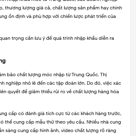
p, thương lượng giá cả, chất lượng sản phẩm hay chính
g ổn định và phù hợp với chiến lược phát triển của
quan trọng cần lưu ý để quá trình nhập khẩu diễn ra
ợng
ảm bảo chất lượng móc nhập từ Trung Quốc. Thị
nh nghiệp nhỏ lẻ đến các tập đoàn lớn. Do đó, việc xác
 tiên quyết để giảm thiểu rủi ro về chất lượng hàng hóa
ung cấp có đánh giá tích cực từ các khách hàng trước,
có thể cung cấp mẫu thử theo yêu cầu. Nhiều nhà cung
n sàng cung cấp hình ảnh, video chất lượng rõ ràng