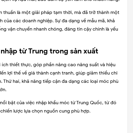
n thuần là một giải pháp tạm thời, mà đã trở thành một
nh của các doanh nghiệp. Sự đa dạng về mẫu mã, khả
ống vận chuyển nhanh chóng, đáng tin cậy chính là yếu
nhập từ Trung trong sản xuất
 ích thiết thực, góp phần nâng cao năng suất và hiệu
n lợi thế về giá thành cạnh tranh, giúp giảm thiểu chi
 Thứ hai, khả năng tiếp cận đa dạng các loại móc phù
ớn.
h nổi bật của việc nhập khẩu móc từ Trung Quốc, từ đó
 chiến lược lựa chọn nguồn cung phù hợp.