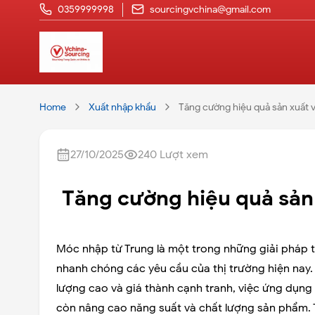
0359999998
sourcingvchina@gmail.com
Home
Xuất nhập khẩu
Tăng cường hiệu quả sản xuất 
27/10/2025
240
Lượt xem
Tăng cường hiệu quả sản
Móc nhập từ Trung là một trong những giải pháp t
nhanh chóng các yêu cầu của thị trường hiện nay.
lượng cao và giá thành cạnh tranh, việc ứng dụng
còn nâng cao năng suất và chất lượng sản phẩm. 