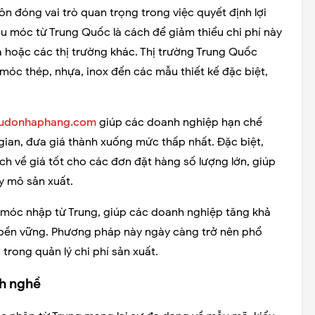
uôn đóng vai trò quan trọng trong việc quyết định lợi
u móc từ Trung Quốc là cách để giảm thiểu chi phí này
a hoặc các thị trường khác. Thị trường Trung Quốc
óc thép, nhựa, inox đến các mẫu thiết kế đặc biệt,
udonhaphang.com
giúp các doanh nghiệp hạn chế
 gian, đưa giá thành xuống mức thấp nhất. Đặc biệt,
h về giá tốt cho các đơn đặt hàng số lượng lớn, giúp
y mô sản xuất.
 của móc nhập từ Trung, giúp các doanh nghiệp tăng khả
 bền vững. Phương pháp này ngày càng trở nên phổ
 trong quản lý chi phí sản xuất.
h nghề