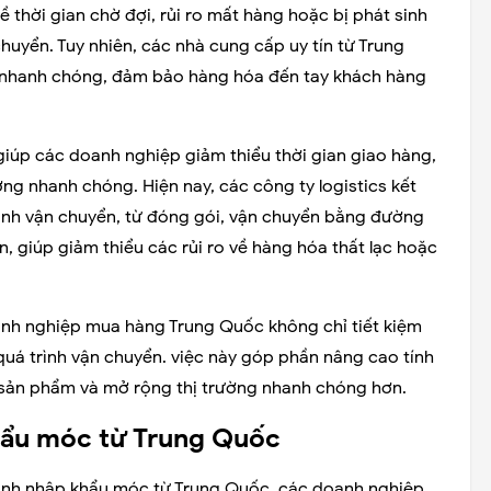
 thời gian chờ đợi, rủi ro mất hàng hoặc bị phát sinh
huyển. Tuy nhiên, các nhà cung cấp uy tín từ Trung
, nhanh chóng, đảm bảo hàng hóa đến tay khách hàng
giúp các doanh nghiệp giảm thiểu thời gian giao hàng,
ng nhanh chóng. Hiện nay, các công ty logistics kết
rình vận chuyển, từ đóng gói, vận chuyển bằng đường
, giúp giảm thiểu các rủi ro về hàng hóa thất lạc hoặc
oanh nghiệp mua hàng Trung Quốc không chỉ tiết kiệm
quá trình vận chuyển. việc này góp phần nâng cao tính
ển sản phẩm và mở rộng thị trường nhanh chóng hơn.
khẩu móc từ Trung Quốc
 trình nhập khẩu móc từ Trung Quốc, các doanh nghiệp