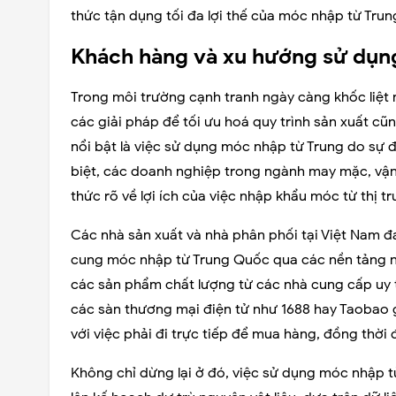
thức tận dụng tối đa lợi thế của móc nhập từ Tru
Khách hàng và xu hướng sử dụng
Trong môi trường cạnh tranh ngày càng khốc liệt
các giải pháp để tối ưu hoá quy trình sản xuất cũ
nổi bật là việc sử dụng móc nhập từ Trung do sự 
biệt, các doanh nghiệp trong ngành may mặc, vận 
thức rõ về lợi ích của việc nhập khẩu móc từ thị 
Các nhà sản xuất và nhà phân phối tại Việt Nam 
cung móc nhập từ Trung Quốc qua các nền tảng
các sản phẩm chất lượng từ các nhà cung cấp uy
các sàn thương mại điện tử như 1688 hay Taobao 
với việc phải đi trực tiếp để mua hàng, đồng thờ
Không chỉ dừng lại ở đó, việc sử dụng móc nhập t