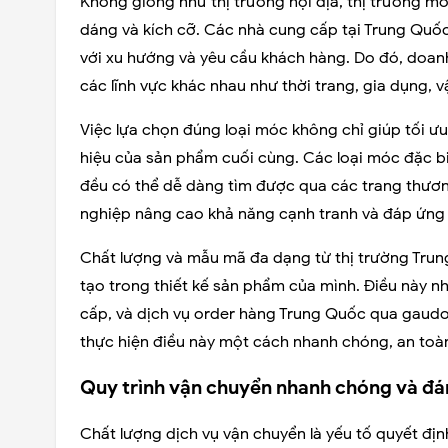
Không giống như thị trường nội địa, thị trường m
dáng và kích cỡ. Các nhà cung cấp tại Trung Quố
với xu hướng và yêu cầu khách hàng. Do đó, doan
các lĩnh vực khác nhau như thời trang, gia dụng, vậ
Việc lựa chọn đúng loại móc không chỉ giúp tối ưu
hiệu của sản phẩm cuối cùng. Các loại móc đặc bi
đều có thể dễ dàng tìm được qua các trang thươn
nghiệp nâng cao khả năng cạnh tranh và đáp ứng
Chất lượng và mẫu mã đa dạng từ thị trường Trun
tạo trong thiết kế sản phẩm của mình. Điều này nh
cấp, và dịch vụ order hàng Trung Quốc qua gaudo
thực hiện điều này một cách nhanh chóng, an toàn
Quy trình vận chuyển nhanh chóng và đá
Chất lượng dịch vụ vận chuyển là yếu tố quyết đ