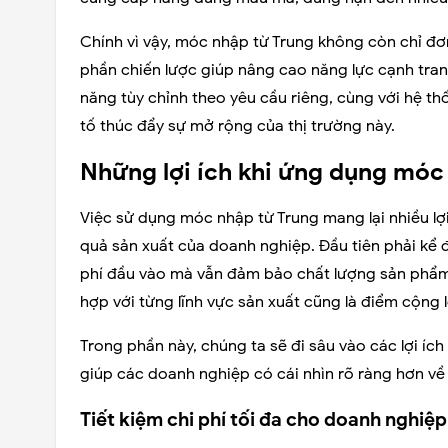
Chính vì vậy, móc nhập từ Trung không còn chỉ đơ
phần chiến lược giúp nâng cao năng lực cạnh tra
năng tùy chỉnh theo yêu cầu riêng, cùng với hệ th
tố thúc đẩy sự mở rộng của thị trường này.
Những lợi ích khi ứng dụng móc 
Việc sử dụng móc nhập từ Trung mang lại nhiều lợi
quả sản xuất của doanh nghiệp. Đầu tiên phải kể đế
phí đầu vào mà vẫn đảm bảo chất lượng sản phẩm.
hợp với từng lĩnh vực sản xuất cũng là điểm cộng l
Trong phần này, chúng ta sẽ đi sâu vào các lợi íc
giúp các doanh nghiệp có cái nhìn rõ ràng hơn về
Tiết kiệm chi phí tối đa cho doanh nghiệp