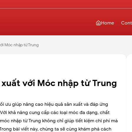
Home
Cont
với Móc nhập từ Trung
 xuất với Móc nhập từ Trung
ối ưu giúp nâng cao hiệu quả sản xuất và đáp ứng
 Với khả năng cung cấp các loại móc đa dạng, chất
 móc nhập từ Trung không chỉ giúp tiết kiệm chi phí mà
Trong bài viết này, chúng ta sẽ cùng khám phá cách