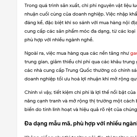
Trong quá trình sản xuất, chi phí nguyên vật liệu l
nhuận cuối cùng của doanh nghiệp. Việc nhập khẩ
đáng kể, đặc biệt khi so sánh với mua hàng nội đị
cung cấp các sản phẩm móc đa dạng, từ các loại m
phù hợp với nhiều ngành nghề.
Ngoài ra, việc mua hàng qua các nền tảng như
ga
trung gian, giảm thiểu chi phí qua các khâu trung
các nhà cung cấp Trung Quốc thường có chính sác
doanh nghiệp tối ưu hoá lợi nhuận khi mở rộng qu
Chính vì vậy, tiết kiệm chi phí là lợi thế nổi bật
năng cạnh tranh và mở rộng thị trường một cách
biến do tính linh hoạt và hiệu quả rõ rệt của chúng
Đa dạng mẫu mã, phù hợp với nhiều ngàn